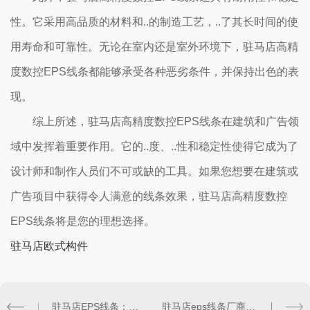
性。它采用高品质的材料和..的制造工艺，..了其长时间的使
用寿命和可靠性。无论在室内还是室外环境下，驻马店高精
度数控EPS线条都能够承受各种恶劣条件，并保持出色的表
现。
综上所述，驻马店高精度数控EPS线条在建筑和广告领
域中发挥着重要作用。它的..度、..性和稳定性使得它成为了
设计师和制作人员们不可或缺的工具。如果您想要在建筑或
广告项目中获得令人满意的线条效果，驻马店高精度数控
EPS线条将是您的理想选择。
驻马店欧式构件
驻马店EPS线条：美化室内空间的理想选择
驻马店eps线条厂商，多样设计，适用于不同场合需求！