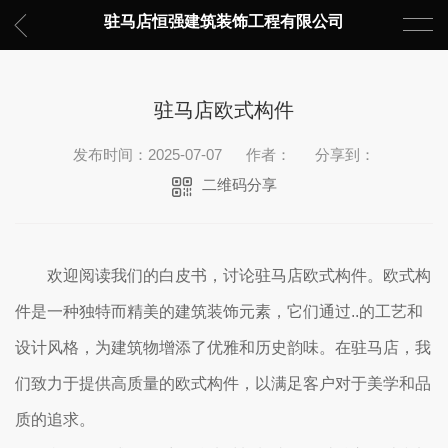
驻马店恒强建筑装饰工程有限公司
驻马店欧式构件
发布时间：2025-07-07
作者：
分享到：
二维码分享
欢迎阅读我们的白皮书，讨论驻马店欧式构件。欧式构
件是一种独特而精美的建筑装饰元素，它们通过..的工艺和
设计风格，为建筑物增添了优雅和历史韵味。在驻马店，我
们致力于提供高质量的欧式构件，以满足客户对于美学和品
质的追求。