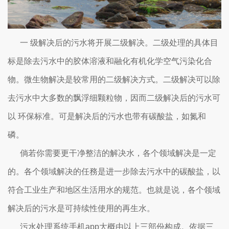
一 级解决后的污水将开展二级解决。二级处理的具体目
标是除去污水中的胶体溶液和融化有机化学空气污染化合
物。微生物解决是较常用的二级解决方式。二级解决可以除
去污水中大多数的飘浮细颗粒物，因而二级解决后的污水可
以 环保标准。可是解决后的污水也带有碳酸盐，如氮和
磷。
倘若你需要更干净整洁的解决水，各个领域解决是一定
的。各个领域解决的任務是进一步除去污水中的碳酸盐，以
符合工业生产和地区生活用水的规范。也就是说，各个领域
解决后的污水是可持续性使用的再生水。
污水处理系统手机app大概由以上三部份构成。依据三