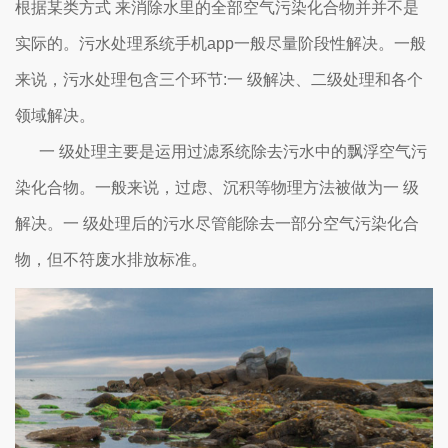
根据某类方式 来消除水里的全部空气污染化合物并并不是
实际的。污水处理系统手机app一般尽量阶段性解决。一般
来说，污水处理包含三个环节:一 级解决、二级处理和各个
领域解决。
一 级处理主要是运用过滤系统除去污水中的飘浮空气污
染化合物。一般来说，过虑、沉积等物理方法被做为一 级
解决。一 级处理后的污水尽管能除去一部分空气污染化合
物，但不符废水排放标准。